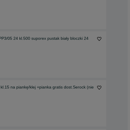
 pustak biały bloczki 24
15 na piankę/klej +pianka gratis dost.Serock (nie