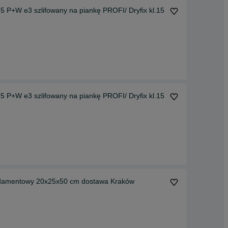
 P+W e3 szlifowany na piankę PROFI/ Dryfix kl.15
 P+W e3 szlifowany na piankę PROFI/ Dryfix kl.15
ndamentowy 20x25x50 cm dostawa Kraków