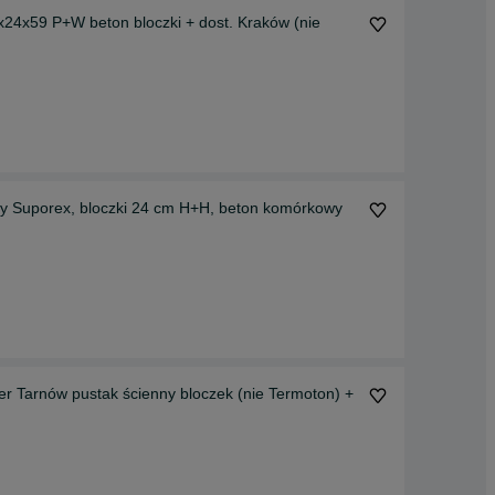
4x59 P+W beton bloczki + dost. Kraków (nie
 Suporex, bloczki 24 cm H+H, beton komórkowy
Tarnów pustak ścienny bloczek (nie Termoton) +