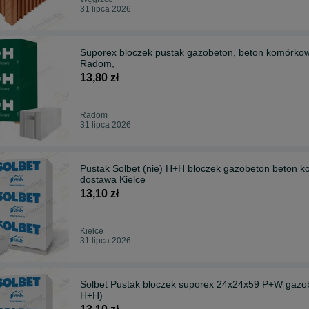
31 lipca 2026
Suporex bloczek pustak gazobeton, beton komórkow
Radom,
13,80 zł
Radom
31 lipca 2026
Pustak Solbet (nie) H+H bloczek gazobeton beton 
dostawa Kielce
13,10 zł
Kielce
31 lipca 2026
Solbet Pustak bloczek suporex 24x24x59 P+W gazob
H+H)