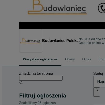
Na OLX od
stycz
Budowlaniec Polska
Ostatnio online w
Wszystkie ogłoszenia
Oceny
O nas
Kon
Znajdź na tej stronie
Sortuj
Filtruj ogłoszenia
Znaleźliśmy 28 ogłoszeń