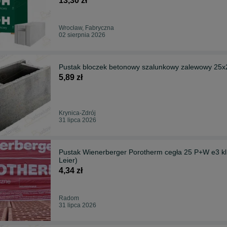
13,30 zł
Wrocław, Fabryczna
02 sierpnia 2026
Pustak bloczek betonowy szalunkowy zalewowy 25x
5,89 zł
Krynica-Zdrój
31 lipca 2026
Pustak Wienerberger Porotherm cegła 25 P+W e3 kl
Leier)
4,34 zł
Radom
31 lipca 2026