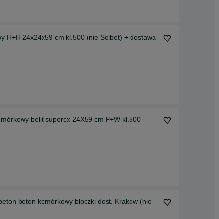
y H+H 24x24x59 cm kl.500 (nie Solbet) + dostawa
komórkowy belit suporex 24X59 cm P+W kl.500
eton beton komórkowy bloczki dost. Kraków (nie