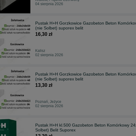
04 sierpnia 2026
Pustak H+H Gorzkowice Gazobeton Beton Komórkow
(nie Solbet) suporex belit
16,30 zł
Kalisz
02 sierpnia 2026
Pustak H+H Gorzkowice Gazobeton Beton Komórkow
(nie Solbet) suporex belit
13,30 zł
Poznań, Jeżyce
02 sierpnia 2026
Pustak H+H kl.500 Gazobeton Beton Komórkowy 24x
Solbet) Belit Suporex