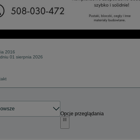
nia 2016
 dniu 01 sierpnia 2026
takt
Opcje przeglądania