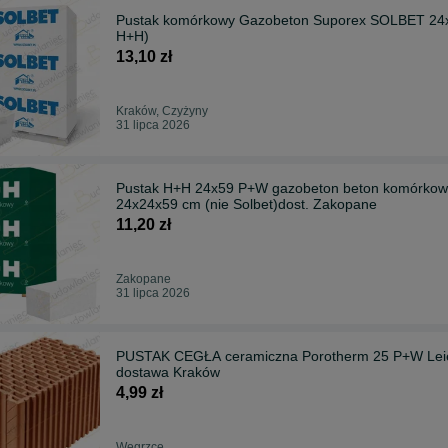
Pustak komórkowy Gazobeton Suporex SOLBET 24x2
H+H)
13,10 zł
Kraków, Czyżyny
31 lipca 2026
Pustak H+H 24x59 P+W gazobeton beton komórkowy
24x24x59 cm (nie Solbet)dost. Zakopane
11,20 zł
Zakopane
31 lipca 2026
PUSTAK CEGŁA ceramiczna Porotherm 25 P+W Leier 
dostawa Kraków
4,99 zł
Węgrzce