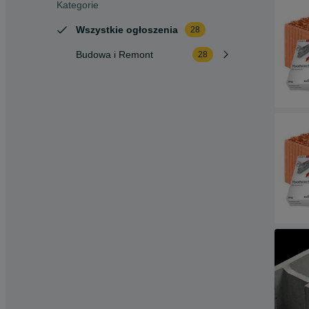
Kategorie
Wszystkie ogłoszenia
28
Budowa i Remont
28