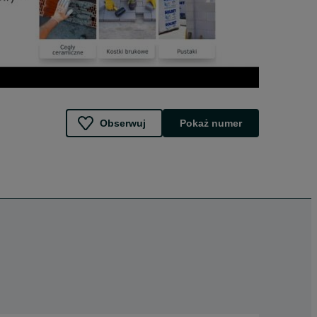
Obserwuj
Pokaż numer