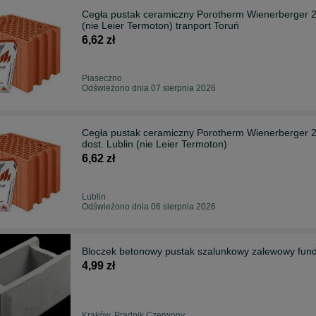
Cegła pustak ceramiczny Porotherm Wienerberger 25
(nie Leier Termoton) tranport Toruń
6,62 zł
Piaseczno
Odświeżono dnia 07 sierpnia 2026
Cegła pustak ceramiczny Porotherm Wienerberger 25
dost. Lublin (nie Leier Termoton)
6,62 zł
Lublin
Odświeżono dnia 06 sierpnia 2026
Bloczek betonowy pustak szalunkowy zalewowy fu
4,99 zł
Kraków, Prądnik Czerwony