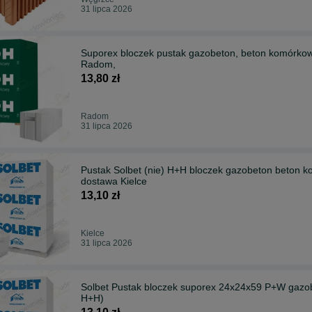
31 lipca 2026
Suporex bloczek pustak gazobeton, beton komórkow
Radom,
13,80 zł
Radom
31 lipca 2026
Pustak Solbet (nie) H+H bloczek gazobeton beton 
dostawa Kielce
13,10 zł
Kielce
31 lipca 2026
Solbet Pustak bloczek suporex 24x24x59 P+W gazob
H+H)