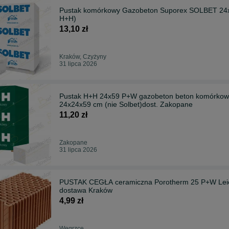
Pustak komórkowy Gazobeton Suporex SOLBET 24x2
H+H)
13,10 zł
Kraków, Czyżyny
31 lipca 2026
Pustak H+H 24x59 P+W gazobeton beton komórkowy
24x24x59 cm (nie Solbet)dost. Zakopane
11,20 zł
Zakopane
31 lipca 2026
PUSTAK CEGŁA ceramiczna Porotherm 25 P+W Leier 
dostawa Kraków
4,99 zł
Węgrzce