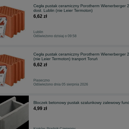
Cegła pustak ceramiczny Porotherm Wienerberger 25
dost. Lublin (nie Leier Termoton)
6,62 zł
Lublin
Odświeżono dzisiaj o 09:58
Cegła pustak ceramiczny Porotherm Wienerberger 25
(nie Leier Termoton) tranport Toruń
6,62 zł
Piaseczno
Odświeżono dnia 05 sierpnia 2026
Bloczek betonowy pustak szalunkowy zalewowy fu
4,99 zł
Kraków, Prądnik Czerwony