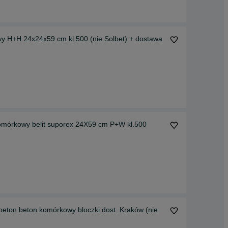
y H+H 24x24x59 cm kl.500 (nie Solbet) + dostawa
komórkowy belit suporex 24X59 cm P+W kl.500
eton beton komórkowy bloczki dost. Kraków (nie