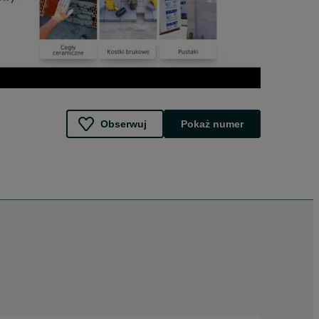
Obserwuj
Pokaż numer