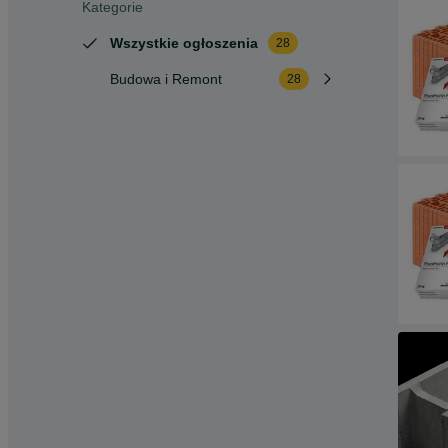
Kategorie
Wszystkie ogłoszenia
28
Budowa i Remont
28