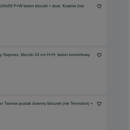
4x59 P+W beton bloczki + dost. Kraków (nie
 Suporex, bloczki 24 cm H+H, beton komórkowy
Tarnów pustak ścienny bloczek (nie Termoton) +