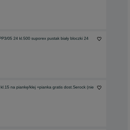
 pustak biały bloczki 24
15 na piankę/klej +pianka gratis dost.Serock (nie