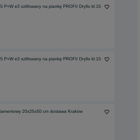
 P+W e3 szlifowany na piankę PROFI/ Dryfix kl.15
 P+W e3 szlifowany na piankę PROFI/ Dryfix kl.15
ndamentowy 20x25x50 cm dostawa Kraków