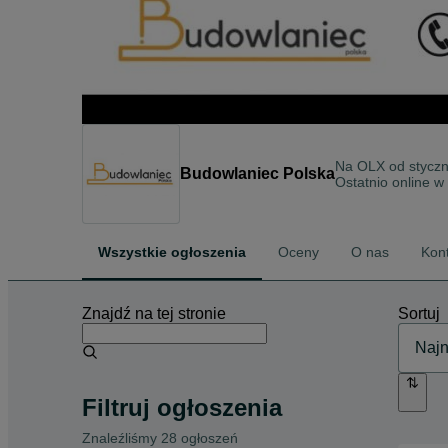
Na OLX od
stycz
Budowlaniec Polska
Ostatnio online w
Wszystkie ogłoszenia
Oceny
O nas
Kon
Znajdź na tej stronie
Sortuj
Filtruj ogłoszenia
Znaleźliśmy 28 ogłoszeń