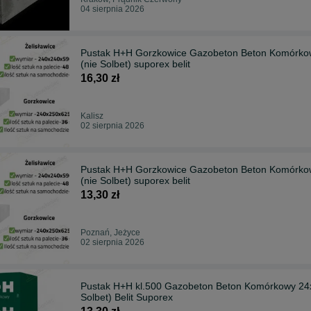
04 sierpnia 2026
Pustak H+H Gorzkowice Gazobeton Beton Komórkow
(nie Solbet) suporex belit
16,30 zł
Kalisz
02 sierpnia 2026
Pustak H+H Gorzkowice Gazobeton Beton Komórkow
(nie Solbet) suporex belit
13,30 zł
Poznań, Jeżyce
02 sierpnia 2026
Pustak H+H kl.500 Gazobeton Beton Komórkowy 24x
Solbet) Belit Suporex