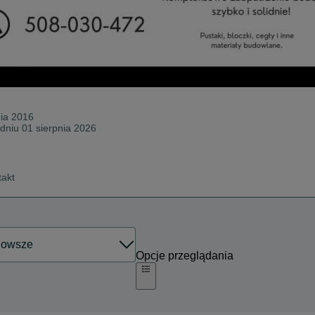
nia 2016
 dniu 01 sierpnia 2026
takt
Opcje przeglądania