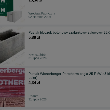
13,30 zł
Wrocław, Fabryczna
02 sierpnia 2026
Pustak bloczek betonowy szalunkowy zalewowy 25x
5,89 zł
Krynica-Zdrój
31 lipca 2026
Pustak Wienerberger Porotherm cegła 25 P+W e3 kl
Leier)
4,34 zł
Radom
31 lipca 2026